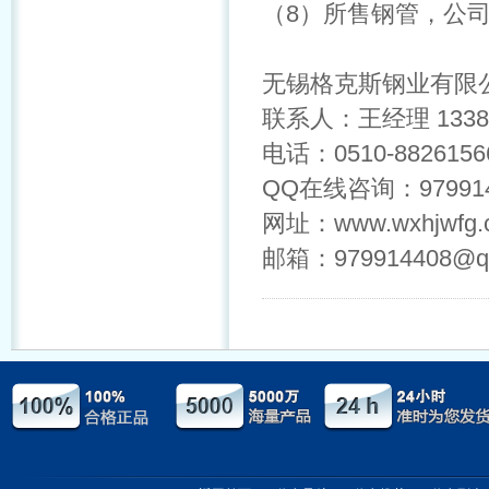
（8）所售钢管，公
无锡格克斯钢业有限
联系人：王经理 133828
电话：0510-882615
QQ在线咨询：979914
网址：www.wxhjwfg.
邮箱：979914408@q