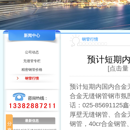
新闻中心
钢管行情
公司动态
预计短期
无缝管专栏
[点击量：
精密钢管价格
钢管行情
预计短期内国内合金
合金无缝钢管钢市氛
话：025-85691
厚壁无缝钢管、合金无缝
最新信息
钢管，40cr合金钢管、