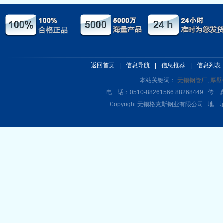
返回首页
|
信息导航
|
信息推荐
|
信息列表
本站关键词：
无锡钢管厂
,
厚壁
电 话：0510-88261566 88268449 传 真
Copyright 无锡格克斯钢业有限公司 